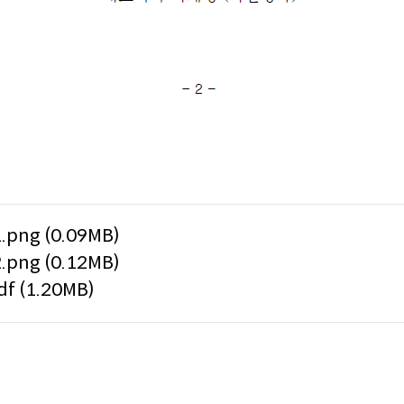
ng (0.09MB)
ng (0.12MB)
 (1.20MB)