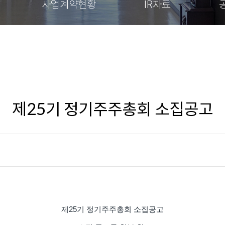
사업계약현황
IR자료
제25기 정기주주총회 소집공고
제25기 정기주주총회 소집공고