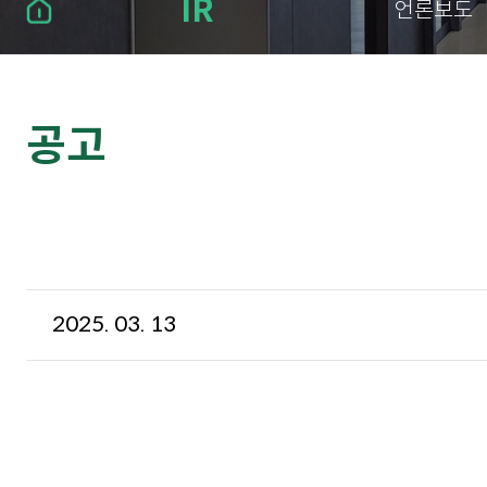
IR
언론보도
공고
2025. 03. 13